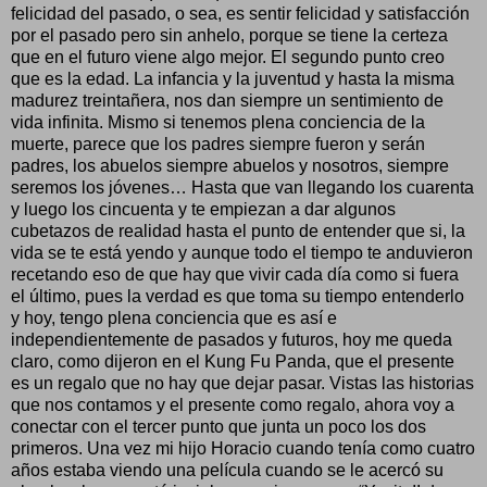
felicidad del pasado, o sea, es sentir felicidad y satisfacción
por el pasado pero sin anhelo, porque se tiene la certeza
que en el futuro viene algo mejor. El segundo punto creo
que es la edad. La infancia y la juventud y hasta la misma
madurez treintañera, nos dan siempre un sentimiento de
vida infinita. Mismo si tenemos plena conciencia de la
muerte, parece que los padres siempre fueron y serán
padres, los abuelos siempre abuelos y nosotros, siempre
seremos los jóvenes… Hasta que van llegando los cuarenta
y luego los cincuenta y te empiezan a dar algunos
cubetazos de realidad hasta el punto de entender que si, la
vida se te está yendo y aunque todo el tiempo te anduvieron
recetando eso de que hay que vivir cada día como si fuera
el último, pues la verdad es que toma su tiempo entenderlo
y hoy, tengo plena conciencia que es así e
independientemente de pasados y futuros, hoy me queda
claro, como dijeron en el Kung Fu Panda, que el presente
es un regalo que no hay que dejar pasar. Vistas las historias
que nos contamos y el presente como regalo, ahora voy a
conectar con el tercer punto que junta un poco los dos
primeros. Una vez mi hijo Horacio cuando tenía como cuatro
años estaba viendo una película cuando se le acercó su