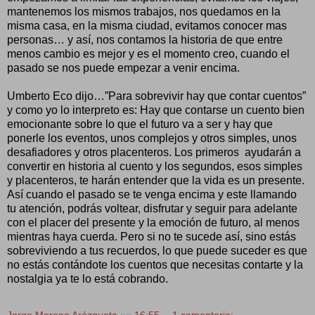
mantenemos los mismos trabajos, nos quedamos en la
misma casa, en la misma ciudad, evitamos conocer mas
personas… y así, nos contamos la historia de que entre
menos cambio es mejor y es el momento creo, cuando el
pasado se nos puede empezar a venir encima.
Umberto Eco dijo…”Para sobrevivir hay que contar cuentos”
y como yo lo interpreto es: Hay que contarse un cuento bien
emocionante sobre lo que el futuro va a ser y hay que
ponerle los eventos, unos complejos y otros simples, unos
desafiadores y otros placenteros. Los primeros ayudarán a
convertir en historia al cuento y los segundos, esos simples
y placenteros, te harán entender que la vida es un presente.
Así cuando el pasado se te venga encima y este llamando
tu atención, podrás voltear, disfrutar y seguir para adelante
con el placer del presente y la emoción de futuro, al menos
mientras haya cuerda. Pero si no te sucede así, sino estás
sobreviviendo a tus recuerdos, lo que puede suceder es que
no estás contándote los cuentos que necesitas contarte y la
nostalgia ya te lo está cobrando.
Jorge Moreno Arózqueta
en
16:55
1 comentario: