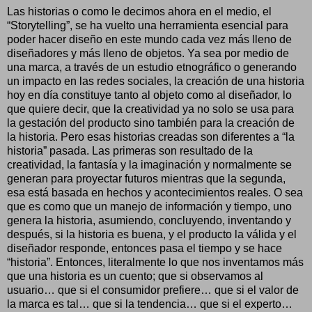
Las historias o como le decimos ahora en el medio, el
“Storytelling”, se ha vuelto una herramienta esencial para
poder hacer diseño en este mundo cada vez más lleno de
diseñadores y más lleno de objetos. Ya sea por medio de
una marca, a través de un estudio etnográfico o generando
un impacto en las redes sociales, la creación de una historia
hoy en día constituye tanto al objeto como al diseñador, lo
que quiere decir, que la creatividad ya no solo se usa para
la gestación del producto sino también para la creación de
la historia. Pero esas historias creadas son diferentes a “la
historia” pasada. Las primeras son resultado de la
creatividad, la fantasía y la imaginación y normalmente se
generan para proyectar futuros mientras que la segunda,
esa está basada en hechos y acontecimientos reales. O sea
que es como que un manejo de información y tiempo, uno
genera la historia, asumiendo, concluyendo, inventando y
después, si la historia es buena, y el producto la válida y el
diseñador responde, entonces pasa el tiempo y se hace
“historia”. Entonces, literalmente lo que nos inventamos más
que una historia es un cuento; que si observamos al
usuario… que si el consumidor prefiere… que si el valor de
la marca es tal… que si la tendencia… que si el experto…