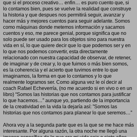
que si el proceso creativo… enfin… es puro cuento que, si
lo contamos bien, pues se vuelve la realidad que construye
la historia y que despues nos permitirá seguir, avanzar y
hacer más y mejores cuentos para seguir adelante. Somos
como máquinas donde metemos información y sacamos
cuentos y eso, me parece genial, porque significa que no
solo puede ser usado para los objetos sino para nuestra
vida en sí, lo que quiere decir que lo que podemos ser y en
lo que nos podemos convertir, esta directamente
relacionado con nuestra capacidad de observar, de retener,
de imaginar y de crear y, lo que fuimos o más bien somos,
es la coherencia y el acierto que tuvimos entre lo que
imaginamos, la forma en que lo contamos y lo que
realmente logramos ser. Como alguna vez le oí decir al
coach Rafael Echeverría, (no me acuerdo si en vivo o en un
libro) “Somos las historias que nos contamos para justificar
lo que hacemos…” aunque yo, partiendo de la importancia
de la creatividad en la vida la dejaría así: ”Somos las
historias que nos contamos para planear lo que seremos…”
Ahora voy a la segunda parte que es la que se me hace más
interesante. Por alguna razón, la otra noche me llegó una