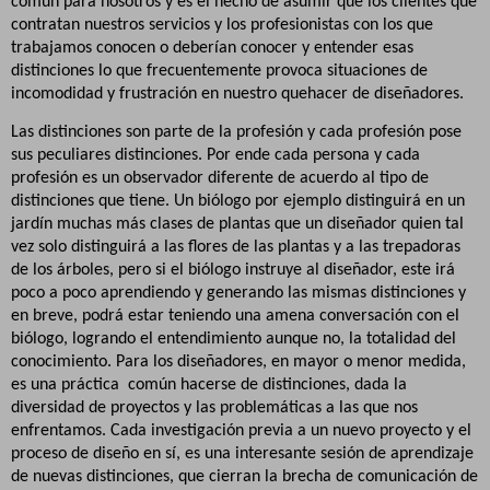
común para nosotros y es el hecho de asumir que los clientes que
contratan nuestros servicios y los profesionistas con los que
trabajamos conocen o deberían conocer y entender esas
distinciones lo que frecuentemente provoca situaciones de
incomodidad y frustración en nuestro quehacer de diseñadores.
Las distinciones son parte de la profesión y cada profesión pose
sus peculiares distinciones. Por ende cada persona y cada
profesión es un observador diferente de acuerdo al tipo de
distinciones que tiene. Un biólogo por ejemplo distinguirá en un
jardín muchas más clases de plantas que un diseñador quien tal
vez solo distinguirá a las flores de las plantas y a las trepadoras
de los árboles, pero si el biólogo instruye al diseñador, este irá
poco a poco aprendiendo y generando las mismas distinciones y
en breve, podrá estar teniendo una amena conversación con el
biólogo, logrando el entendimiento aunque no, la totalidad del
conocimiento. Para los diseñadores, en mayor o menor medida,
es una práctica
común hacerse de distinciones, dada la
diversidad de proyectos y las problemáticas a las que nos
enfrentamos. Cada investigación previa a un nuevo proyecto y el
proceso de diseño en sí, es una interesante sesión de aprendizaje
de nuevas distinciones, que cierran la brecha de comunicación de