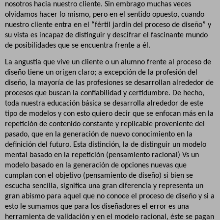
nosotros hacia nuestro cliente. Sin embrago muchas veces
olvidamos hacer lo mismo, pero en el sentido opuesto, cuando
nuestro cliente entra en el “fértil jardín del proceso de diseño” y
su vista es incapaz de distinguir y descifrar el fascinante mundo
de posibilidades que se encuentra frente a él.
La angustia que vive un cliente o un alumno frente al proceso de
diseño tiene un origen claro; a excepción de la profesión del
diseño, la mayoría de las profesiones se desarrollan alrededor de
procesos que buscan la confiabilidad y certidumbre. De hecho,
toda nuestra educación básica se desarrolla alrededor de este
tipo de modelos y con esto quiero decir que se enfocan más en la
repetición de contenido constante y replicable proveniente del
pasado, que en la generación de nuevo conocimiento en la
definición del futuro. Esta distinción, la de distinguir un modelo
mental basado en la repetición (pensamiento racional) Vs un
modelo basado en la generación de opciones nuevas que
cumplan con el objetivo (pensamiento de diseño) si bien se
escucha sencilla, significa una gran diferencia y representa un
gran abismo para aquel que no conoce el proceso de diseño y si a
esto le sumamos que para los diseñadores el error es una
herramienta de validación y en el modelo racional, éste se pagan