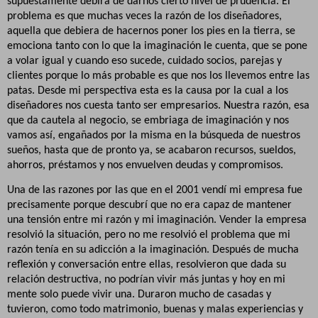
supuestamente debira de darnos cierto nivel de prudencia. El
problema es que muchas veces la razón de los diseñadores,
aquella que debiera de hacernos poner los pies en la tierra, se
emociona tanto con lo que la imaginación le cuenta, que se pone
a volar igual y cuando eso sucede, cuidado socios, parejas y
clientes porque lo más probable es que nos los llevemos entre las
patas. Desde mi perspectiva esta es la causa por la cual a los
diseñadores nos cuesta tanto ser empresarios. Nuestra razón, esa
que da cautela al negocio, se embriaga de imaginación y nos
vamos así, engañados por la misma en la búsqueda de nuestros
sueños, hasta que de pronto ya, se acabaron recursos, sueldos,
ahorros, préstamos y nos envuelven deudas y compromisos.
Una de las razones por las que en el 2001 vendí mi empresa fue
precisamente porque descubrí que no era capaz de mantener
una tensión entre mi razón y mi imaginación. Vender la empresa
resolvió la situación, pero no me resolvió el problema que mi
razón tenía en su adicción a la imaginación. Después de mucha
reflexión y conversación entre ellas, resolvieron que dada su
relación destructiva, no podrían vivir más juntas y hoy en mi
mente solo puede vivir una. Duraron mucho de casadas y
tuvieron, como todo matrimonio, buenas y malas experiencias y