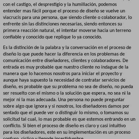
con el castigo, el desprestigio y la humillación, podemos
entender mas fácil porque el proceso de diseño se vuelve un
viacrucis para una persona, que siendo cliente o colaborador, lo
enfrente sin las distinciones necesarias, siendo entonces su
primera reacción natural, el intentar moverse hacia un terreno
confiable y conocido que replique lo ya conocido.
Es la distinción de la palabra y la conversación en el proceso de
diseño lo que puede hacer la diferencia en los problemas de
comunicación entre diseñadores, clientes y colaboradores. De
entrada es muy probable que nuestro cliente no indague de la
manera que lo hacemos nosotros para iniciar el proyecto y
aunque haya supuesto la necesidad de contratar servicios de
diseño, es probable que su problema no sea de diseño, no pueda
ser resuelto con el mismo o la solución que espera, no sea ni la
mejor ni la mas adecuada. Una persona no puede preguntar
sobre algo que ignora y si nosotros, los diseñadores damos por
sentado que el puede ver o distinguir lo mismo, o tomamos su
solicitud tal cual,
lo mas probable es que estemos entrando en un
conflicto. Si bien el proceso de diseño es claro y casi intuitivo
para los diseñadores, este en su implementación es un proceso