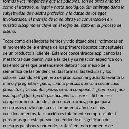
formas y las imágenes y que las palabras, son de otros ámbitos
como el literario, el legal y hasta sicológico. Sin embrago dada la
subjetividad de nuestra profesión y la danza de los egos
involucrados, el manejo de la palabra y la conversación en
nuestra disciplina es clave en el logro del éxito en el proceso de
diseño.
Todos como diseñadores hemos vivido situaciones incómodas en
el momento de la entrega de los primeros bocetos conceptuales
de un producto al cliente. Estamos concentrados explicando las
metáforas que dieron vida a la idea y su relación especifica con
las emociones que pretendemos detonar por medio de la
semántica de las tendencias, las formas, las texturas y los
colores, cuando el ingeniero de producción angustiado levanta la
mano y pregunta; -
¿pero, cuanto piensas que va a costar cada
producto? ¿De cuántas piezas se va a componer?
¿Cómo se fijará
esa tapa? ¿Qué tipo de plástico piensas usar?
– Si bien ese
comportamiento tiende a desconcentrarnos, porque para
nosotros es obvio que no es el momento aún de dichos
cuestionamientos, la reacción es totalmente comprensible si
pensamos que esta persona no entiende el significado de
nuestras palabras y por ende, tratará en todo momento de