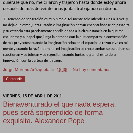
quiérase que no, me criaron y trajeron hasta donde estoy ahora
después de más de veinte años juntas trabajando en diseño.
El acuerdo de separación es muy simple. Mi mente solo atiende a una a la vez, y
no deja que estén juntas. Razón e imaginación entran encontrándose de pasadita
y su estancia esta precisamente condicionada a la circunstancia en la que me
encuentro y al papel que juega la persona con la que comparto la conversación
de mis proyectos; cuando la imaginación reina en el espacio, la razón vive en mi
mente y cuando la razón domina, mi imaginación se crece, ambas se escuchan se
cuestionan y se toleran y se regocijan cuando juntas logran el éxito de la
innovación con la certeza de la razón.
Jorge Moreno Arózqueta
en
19:38
No hay comentarios:
Compartir
VIERNES, 15 DE ABRIL DE 2011
Bienaventurado el que nada espera,
pues será sorprendido de forma
exquisita. Alexander Pope