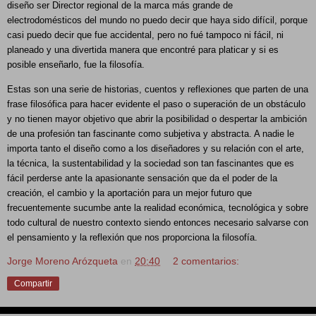
diseño ser Director regional de la marca más grande de 
electrodomésticos del mundo no puedo decir que haya sido difícil, porque 
casi puedo decir que fue accidental, pero no fué tampoco ni fácil, ni 
planeado y una divertida manera que encontré para platicar y si es 
posible enseñarlo, fue la filosofía. 
Estas son una serie de historias, cuentos y reflexiones que parten de una 
frase filosófica para hacer evidente el paso o superación de un obstáculo 
y no tienen mayor objetivo que abrir la posibilidad o despertar la ambición 
de una profesión tan fascinante como subjetiva y abstracta. A nadie le 
importa tanto el diseño como a los diseñadores y su relación con el arte, 
la técnica, la sustentabilidad y la sociedad son tan fascinantes que es 
fácil perderse ante la apasionante sensación que da el poder de la 
creación, el cambio y la aportación para un mejor futuro que 
frecuentemente sucumbe ante la realidad económica, tecnológica y sobre 
todo cultural de nuestro contexto siendo entonces necesario salvarse con 
el pensamiento y la reflexión que nos proporciona la filosofía.
Jorge Moreno Arózqueta
en
20:40
2 comentarios:
Compartir