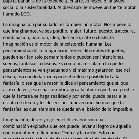
bajo la bandera de la tendencia, el arte, el negocio, la ayuda
social o la sustentabilidad. Al diseñador le mueve un fuerte motor
llamado EGO.
La imaginación por su lado, es también un motor. Nos mueve lo
que imaginamos, ya sea platillo, mujer, futuro, puesto, travesura,
combinación, posición, idea, descanso, café o chiste, la
imaginación es el motor de la existencia humana. Los
pensamientos de la imaginación tienen diferentes etiquetas,
pueden ser tan solo pensamientos o pueden ser intenciones,
sueños, fantasías o deseos. Es como una escala en la que los
pensamientos se van graduando y el máximo galardón, ese del
deseo, es cuando la razón pone el sello de posibilidad a la
fantasía, o sea que la razón le dice al pensamiento que sí, que
acaba de ver, escuchar o sentir algo allá afuera que hace posible
que la fantasía se haga realidad y por ende, puede pasar a la
escala de deseo y los deseos nos mueven mucho más que la
fantasías las cual siempre se queda en el balcón de lo imposible.
Imaginación, deseo y ego en el diseñador son una
combinación explosiva que nos puede llevar al logro de aquello
que normalmente llamamos "éxito" y la razón es lo que