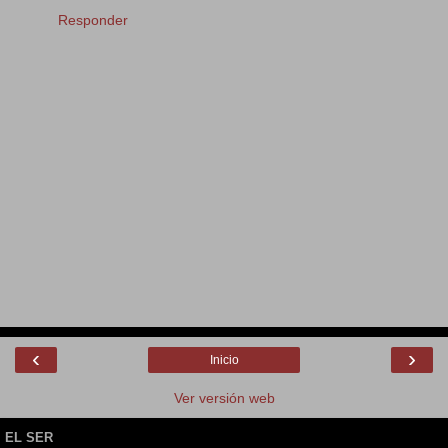
Responder
‹
›
Inicio
Ver versión web
EL SER