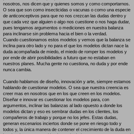
nosotros, nos dicen que y quienes somos y como comportarnos.
O sea que son como insecticidas o vacunas o como una especie
de anticonceptivos para que no nos crezcan las dudas dentro y
que cada vez que alguien o algo nos cuestione o nos haga dudar,
pues tengamos argumentos o mediciones en nuestra balanza
para inclinarse sin problema hacia el bien o la verdad.
Cuando cuestionamos estos modelos y vemos que la balanza se
inclina para otro lado y no para el que los modelos dictan nace la
duda acompañada de miedo, el miedo de romper los modelos y
por ende de abrir posibilidades a futuro que no estaban en
nuestros planes. Mucha gente no cuestiona, no duda y por ende
nunca cambia.
Cuando hablamos de diseño, innovación y arte, siempre estamos
hablando de cuestionar modelos. O sea que nuestra creencia es
creer mas en nosotros que en los que creen en los modelos.
Diseñar e innovar es cuestionar los modelos para, con
argumentos, inclinar las balanzas al lado opuesto a donde los
modelos dictan y eso es sembrar dudas en los clientes, los
compañeros de trabajo y porque no los jefes. Estas dudas,
generan escenarios inciertos donde se pone en riesgo todo y
todos y, la única manera de contener el crecimiento de la duda en