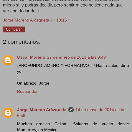
miedo si, y podrás decidir, pero sentir miedo no tiene nada que
ver con dudar de ti.
Jorge Moreno Arózqueta
en
10:15
Compartir
2 comentarios:
Oscar Moreno
27 de enero de 2013 a las 9:49
¡PROFUNDO, AMENO Y FORMATIVO... ! Hasta sabio, diría
yo!
Un abrazo, Jorge
Responder
Jorge Moreno Arózqueta
14 de mayo de 2014 a las
6:58
Muchas gracias Celina!! Saludos de vuelta desde
Monterrey, en México!