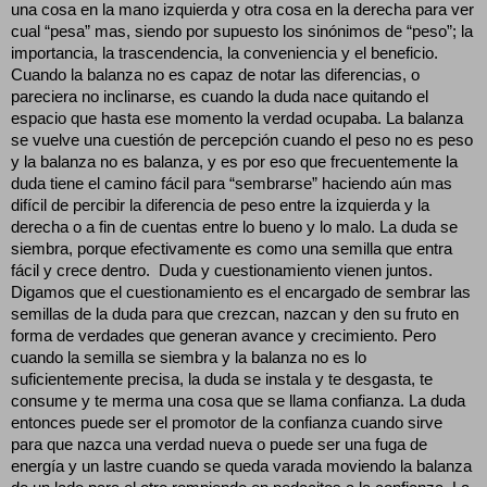
una cosa en la mano izquierda y otra cosa en la derecha para ver
cual “pesa” mas, siendo por supuesto los sinónimos de “peso”; la
importancia, la trascendencia, la conveniencia y el beneficio.
Cuando la balanza no es capaz de notar las diferencias, o
pareciera no inclinarse, es cuando la duda nace quitando el
espacio que hasta ese momento la verdad ocupaba. La balanza
se vuelve una cuestión de percepción cuando el peso no es peso
y la balanza no es balanza, y es por eso que frecuentemente la
duda tiene el camino fácil para “sembrarse” haciendo aún mas
difícil de percibir la diferencia de peso entre la izquierda y la
derecha o a fin de cuentas entre lo bueno y lo malo. La duda se
siembra, porque efectivamente es como una semilla que entra
fácil y crece dentro.
Duda y cuestionamiento vienen juntos.
Digamos que el cuestionamiento es el encargado de sembrar las
semillas de la duda para que crezcan, nazcan y den su fruto en
forma de verdades que generan avance y crecimiento. Pero
cuando la semilla se siembra y la balanza no es lo
suficientemente precisa, la duda se instala y te desgasta, te
consume y te merma una cosa que se llama confianza. La duda
entonces puede ser el promotor de la confianza cuando sirve
para que nazca una verdad nueva o puede ser una fuga de
energía y un lastre cuando se queda varada moviendo la balanza